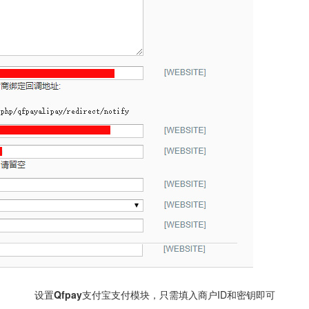
设置
Qfpay支付宝
支付模块，只需填入商户ID和密钥即可