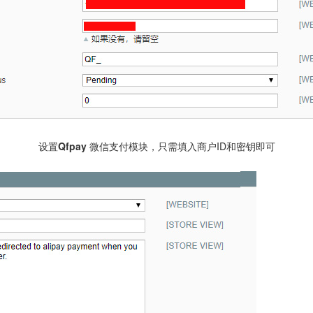
设置
Qfpay 微信支付
模块，只需填入商户ID和密钥即可