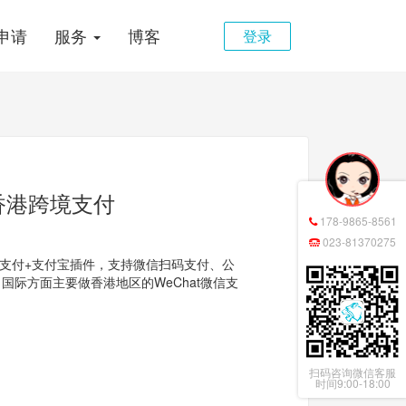
申请
服务
博客
登录
付宝香港跨境支付
178-9865-8561
023-81370275
nto微信支付+支付宝插件，支持微信扫码支付、公
际方面主要做香港地区的WeChat微信支
扫码咨询微信客服
时间9:00-18:00