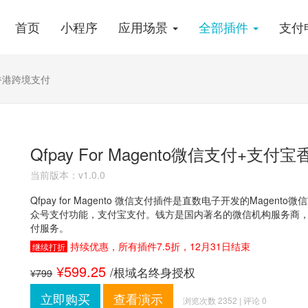
首页
小程序
应用场景
全部插件
支付
付宝香港跨境支付
Qfpay For Magento微信支付+支
当前版本：v1.0.0
Qfpay for Magento 微信支付插件是直数电子开发的Mage
众号支付功能，支付宝支付。钱方是国内著名的微信机构服务商，国
付服务。
持续优惠，所有插件7.5折，12月31日结束
继续打折
¥599.25
/根域名终身授权
¥799
立即购买
查看演示
浏览次数 2352 | 评论 0