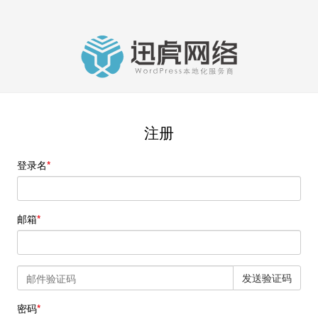
注册
登录名
邮箱
发送验证码
密码