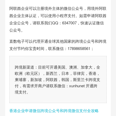
阿联酋
企业可以注册境外主体的微信公众号，用境外
阿联
酋
企业主体认证，可以使用小程序支付。如需申请
阿联酋
企业公众号
，请联系我们QQ：6347007，快速认证微信
公众号。
直数电子可以代理开通全球其他国家的跨境公众号和跨境
支付节约你宝贵时间，联系微信：17898658561；
跨境新渠道：目前可开通美国、澳洲、加拿大，全
欧洲（欧元区），新西兰，日本，菲律宾，香港，
柬埔寨，新加坡，阿联酋，韩国，斯里兰卡跨境支
付，有需求开商户请联系微信：xunhunet 开通跨
境支付。
香港企业申请微信跨境公众号和跨境微信支付全攻略