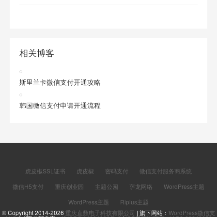
相关博客
斯里兰卡微信支付开通攻略
韩国微信支付申请开通流程
虎皮椒SSL证书
虎皮椒
密码支付
微信支付服务商系统
微信H5支付
重庆创业园
主题公园
萨龙网络
WordPress主题
WordPress主题
Riplus主题
© Copyright 2014-2026
重庆直数电子科技有限公司
| 旗下网站：
WordPress微信支