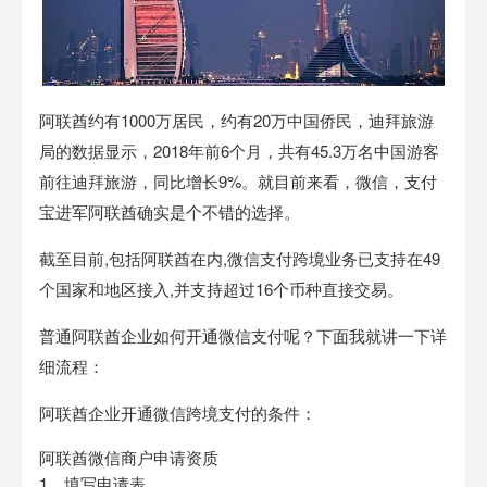
阿联酋
约有1000万居民，约有20万中国侨民，迪拜旅游
局的数据显示，2018年前6个月，共有45.3万名中国游客
前往迪拜旅游，同比增长9%。就目前来看，
微信
，
支付
宝
进军阿联酋确实是个不错的选择。
截至目前,包括阿联酋在内,微信支付跨境业务已支持在49
个国家和地区接入,并支持超过16个币种直接交易。
普通阿联酋企业如何开通微信支付呢？下面我就讲一下详
细流程：
阿联酋企业开通微信跨境支付的条件：
阿联酋微信商户申请资质
1、填写申请表