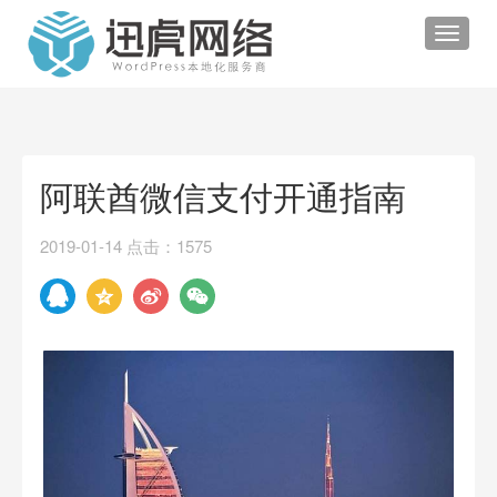
Toggle
navigat
阿联酋微信支付开通指南
2019-01-14 点击：1575