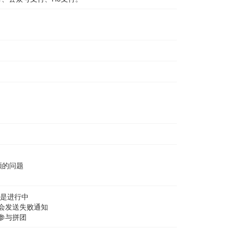
额的问题
还是进行中
就会发送失败通知
/参与拼团