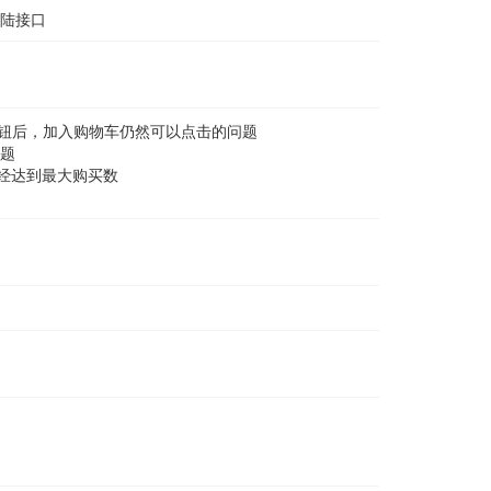
陆接口
ear 按钮后，加入购物车仍然可以点击的问题
问题
已经达到最大购买数