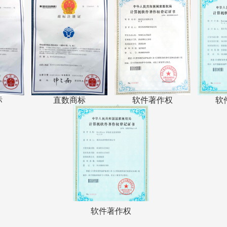
标
直数商标
软件著作权
软
软件著作权