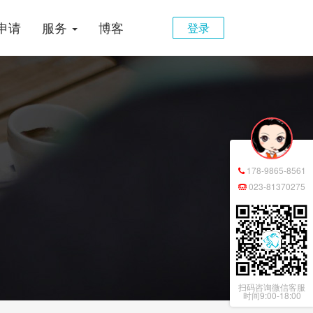
申请
服务
博客
登录
178-9865-8561
023-81370275
扫码咨询微信客服
时间9:00-18:00