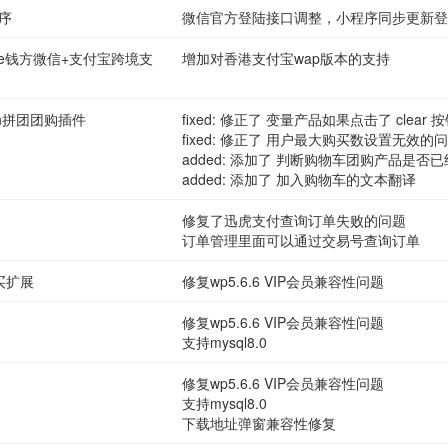
程序
微信官方登陆接口调整，小程序同步更新登
merce钱方微信+支付宝跨境支
增加对香港支付宝wap版本的支持
pon拼团团购插件
fixed: 修正了 变量产品如果点击了 cl
fixed: 修正了 用户最大购买数设置无效的
added: 添加了 判断购物车团购产品是否
added: 添加了 加入购物车的文本翻译
修复了迅虎支付查询订单失败的问题
订单管理里面可以通过交易号查询订单
购买扩展
修复wp5.6.6 VIP会员兼容性问题
修复wp5.6.6 VIP会员兼容性问题
支持mysql8.0
修复wp5.6.6 VIP会员兼容性问题
支持mysql8.0
下载地址弹窗兼容性修复