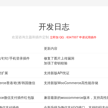
开发日志
欢迎咨询主题和插件定制
立即加 QQ：6347007 申请试用插件
更新内容
/微信/钉钉/手机登录插件
修复了图片上传漏洞
加强了密钥校验
支付扩展
支持新版API凭证
mmerce香港/欧洲/韩国微信
支持新版WooCommerce高性能存储
mmerce微信支付插件红包版
兼容最新的woocommerce版本，支持高
ads 微信支付插件
全新升级为微信支付V3接口，支持扫码支