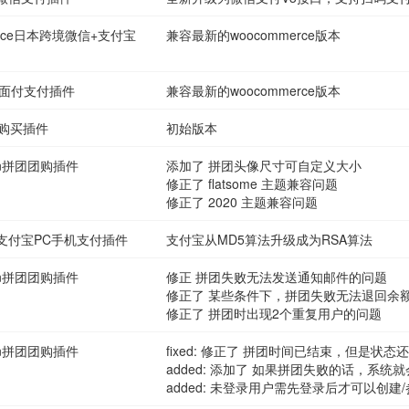
ommerce日本跨境微信+支付宝
兼容最新的woocommerce版本
宝当面付支付插件
兼容最新的woocommerce版本
分购买插件
初始版本
pon拼团团购插件
添加了 拼团头像尺寸可自定义大小
修正了 flatsome 主题兼容问题
修正了 2020 主题兼容问题
loads 支付宝PC手机支付插件
支付宝从MD5算法升级成为RSA算法
pon拼团团购插件
修正 拼团失败无法发送通知邮件的问题
修正了 某些条件下，拼团失败无法退回余
修正了 拼团时出现2个重复用户的问题
pon拼团团购插件
fixed: 修正了 拼团时间已结束，但是状态
added: 添加了 如果拼团失败的话，系统
added: 未登录用户需先登录后才可以创建