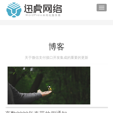
Toggle
navigat
博客
关于微信支付接口开发集成的重要的更新