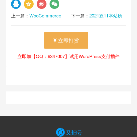
上一篇：
WooCommerce
下一篇：
2021双11本站所
Groupon拼团团购插件
有插件半价，一年仅此1天
V2.3.4更新
立即打赏
立即加【QQ：6347007】试用WordPress支付插件