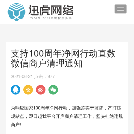
Toggle
navigat
支持100周年净网行动直数
微信商户清理通知
2021-06-21 点击：977
为响应国家100周年净网行动，加强落实于监督，严打违
规站点，即日起我平台开启商户清理工作，坚决杜绝违规
商户!