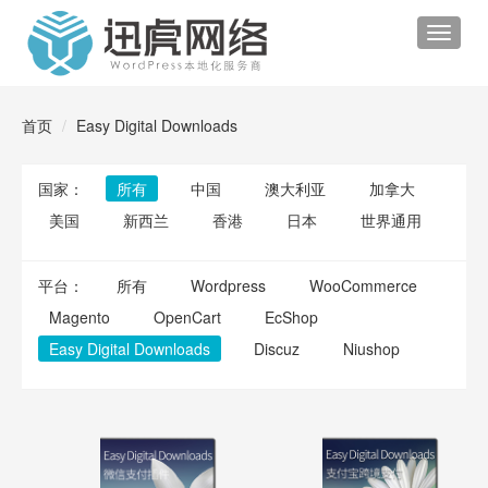
Toggle
navigat
首页
Easy Digital Downloads
国家：
所有
中国
澳大利亚
加拿大
美国
新西兰
香港
日本
世界通用
平台：
所有
Wordpress
WooCommerce
Magento
OpenCart
EcShop
Easy Digital Downloads
Discuz
Niushop