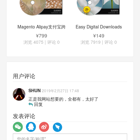
Magento Alipay支付宝跨
Easy Digital Downloads
境支付
微信支付插件
¥799
¥149
浏览 4075 | 评论
0
浏览 7919 | 评论
0
用户评论
SHUN
2019年2月27日 17:48
正是我网站想要的，全都有，太好了
回复
发表评论