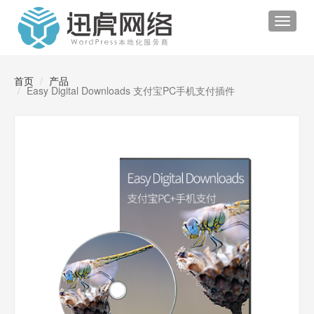
Toggle
navigat
首页
产品
Easy Digital Downloads 支付宝PC手机支付插件