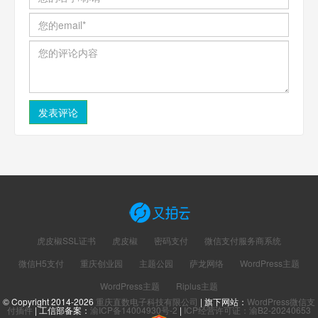
虎皮椒SSL证书
虎皮椒
密码支付
微信支付服务商系统
微信H5支付
重庆创业园
主题公园
萨龙网络
WordPress主题
WordPress主题
Riplus主题
© Copyright 2014-2026
重庆直数电子科技有限公司
| 旗下网站：
WordPress微信支
付插件
| 工信部备案：
渝ICP备14004930号-2
|
ICP经营许可证：渝B2-20240653