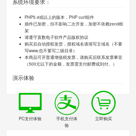
系统环境要求：
PHP5.4或以上的版本，PHP curl组件
插件已加密，但不影响二次开发，加密不依赖zend框
架
请遵守直数电子软件产品版权协议
购买后自动授权发货，授权域名请填写主域名（不要
写www,也不要写二级目录）
本商品可开普通增值税发票，请购买后联系发票事宜
（500元以下的金额，发票需支付邮费或到付。）
演示体验
PC支付体验
手机支付体
立即购买
验