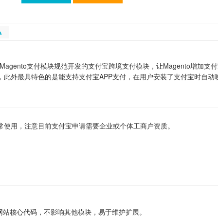
循Magento支付模块规范开发的支付宝跨境支付模块，让Magento增
，此外最具特色的是能支持支付宝APP支付，在用户安装了支付宝时自动
常使用，注意目前支付宝申请需要企业或个体工商户资质。
更改网站核心代码，不影响其他模块，易于维护扩展。