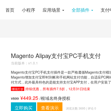
首页
小程序
应用场景
全部插件
支付
Magento Alipay支付宝PC手机支付
当前版本：v1.0.1
Magento支付宝PC手机支付插件是一款严格遵循Magento支
Magento增加支付宝即时到帐和手机网站支付功能，自适应PC
付方式，此外最具特色的是能支持支付宝APP支付，在用户安装
持续优惠，所有插件7.5折，12月31日结束
继续打折
¥449.25
/根域名终身授权
¥599
立即购买
查看演示
浏览次数 3695 | 评论 0