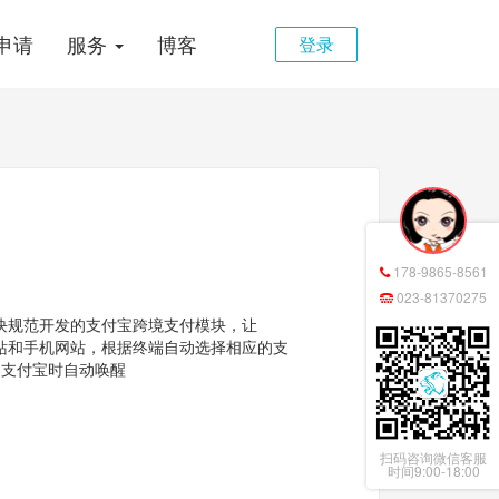
申请
服务
博客
登录
178-9865-8561
023-81370275
付模块规范开发的支付宝跨境支付模块，让
网站和手机网站，根据终端自动选择相应的支
了支付宝时自动唤醒
扫码咨询微信客服
时间9:00-18:00