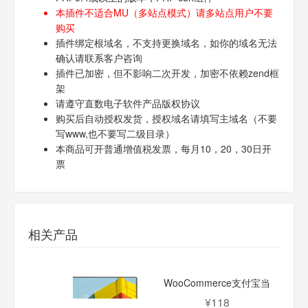
本插件不适合MU（多站点模式）请多站点用户不要
购买
插件绑定根域名，不支持更换域名，如你的域名无法
确认请联系客户咨询
插件已加密，但不影响二次开发，加密不依赖zend框
架
请遵守直数电子软件产品版权协议
购买后自动授权发货，授权域名请填写主域名（不要
写www,也不要写二级目录）
本商品可开普通增值税发票，每月10，20，30日开
票
相关产品
WooCommerce支付宝当
面付支付插件
¥118