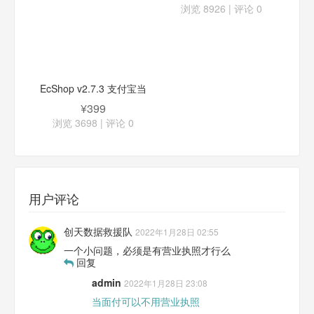
浏览 8926 | 评论
0
EcShop v2.7.3 支付宝当
面付插件
¥399
浏览 3698 | 评论
0
用户评论
创天数据救援队
2022年1月28日 02:55
一个小问题，必须是有营业执照才行么
回复
admin
2022年1月28日 23:08
当面付可以不用营业执照