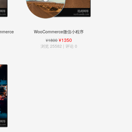
ommerce
WooCommerce微信小程序
¥1350
¥1800
浏览 25582 | 评论
0