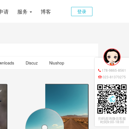
申请
服务
博客
登录
ownloads
Discuz
Niushop
178-9865-8561
023-81370275
扫码咨询微信客服
时间9:00-18:00