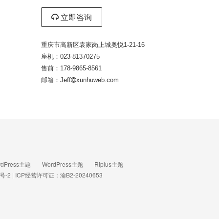
立即咨询
重庆市高新区袁家岗上城奥悦1-21-16
座机：023-81370275
售前：178-9865-8561
邮箱：Jeff
xunhuweb.com
rdPress主题
WordPress主题
Riplus主题
号-2
|
ICP经营许可证：渝B2-20240653