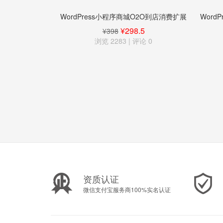
WordPress小程序商城O2O到店消费扩展
Word
¥298.5
¥398
浏览 2283 | 评论
0
资质认证
微信支付宝服务商100%实名认证