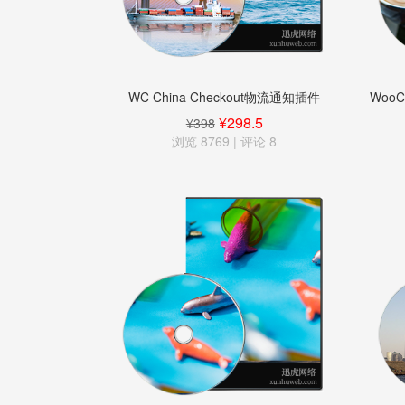
WC China Checkout物流通知插件
Woo
¥298.5
¥398
浏览 8769 | 评论
8