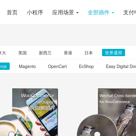
首页
小程序
应用场景
全部插件
支付
拿大
美国
新西兰
香港
日本
世界通用
rce
Magento
OpenCart
EcShop
Easy Digital D