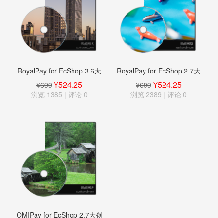
RoyalPay for EcShop 3.6大
RoyalPay for EcShop 2.7大
创商微信+支付宝澳洲跨境支
创商微信+支付宝澳洲跨境支
¥524.25
¥524.25
¥699
¥699
付
付
浏览 1385 | 评论
0
浏览 2389 | 评论
0
OMIPay for EcShop 2.7大创