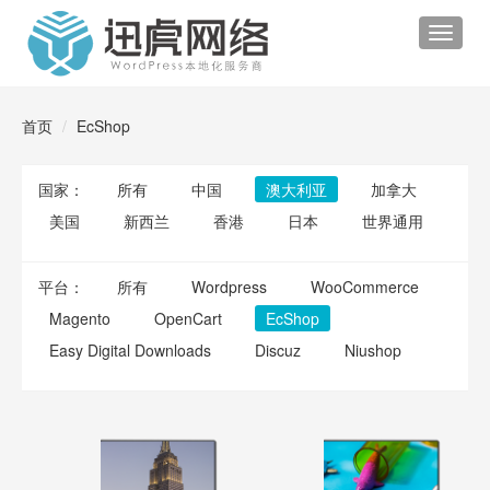
Toggle
navigat
首页
EcShop
国家：
所有
中国
澳大利亚
加拿大
美国
新西兰
香港
日本
世界通用
平台：
所有
Wordpress
WooCommerce
Magento
OpenCart
EcShop
Easy Digital Downloads
Discuz
Niushop