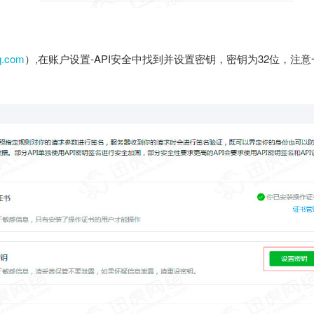
qq.com
）,在账户设置-API安全中找到并设置密钥，密钥为32位，注