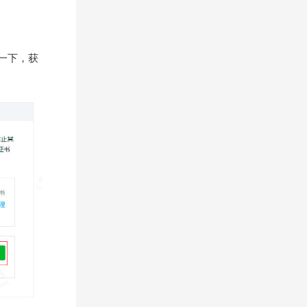
意一下，获