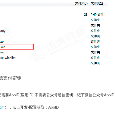
微信支付密钥
ppID(应用ID) 不需要公众号通信密钥，记下微信公众号AppID(
com
），点击开发-配置获取：AppID