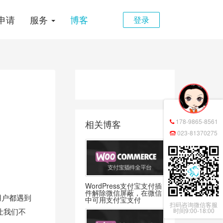
申请
服务
博客
登录
178-9865-8561
相关博客
023-81370275
WordPress支付宝支付插
件解除微信屏蔽，在微信
用户都遇到
中可用支付宝支付
扫码咨询微信客服
让我们不
时间9:00-18:00