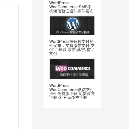
WordPress
WooCommerce SMS手
机短信验证通知插件发布
WordPress按钮秒支付插
件发布，支持微信支付,支
付宝,银联,京东,苏宁,易宝
支付
WordPress
WooCommerce微信支付
插件免费版下载,免费官方
下载,GitHub免费下载