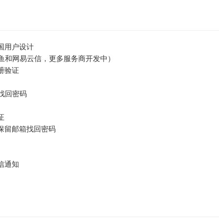
中国用户设计
鱼和网易云信，更多服务商开发中）
注册验证
找回密码
证
时保留邮箱找回密码
短信通知