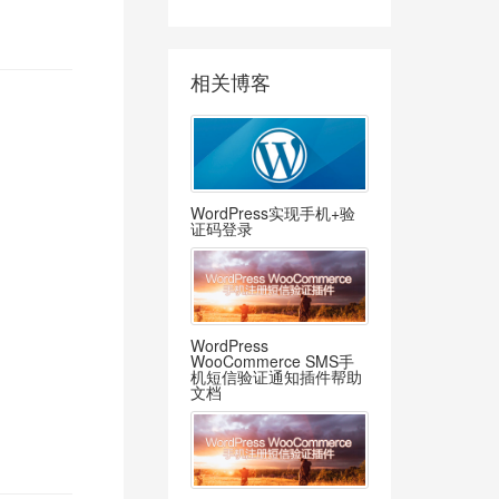
相关博客
WordPress实现手机+验
证码登录
WordPress
WooCommerce SMS手
机短信验证通知插件帮助
文档