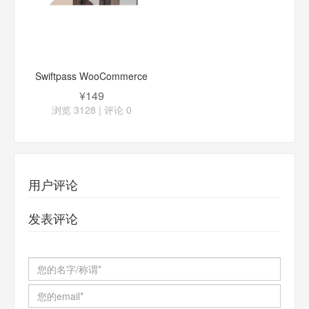
Swiftpass WooCommerce
威富通支付宝插件
¥149
浏览 3128 | 评论
0
用户评论
发表评论